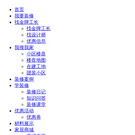
首页
我要装修
找金牌工长
找金牌工长
找设计师
优惠信息
我搜我家
小区楼盘
楼盘地图
在建工地
团装小区
装修案例
学装修
装修日记
知识问答
装修课堂
优惠活动
优惠券
材料展示
家居商城