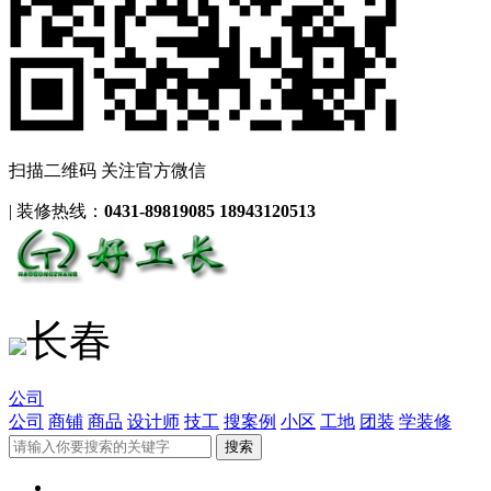
扫描二维码 关注官方微信
|
装修热线：
0431-89819085 18943120513
长春
公司
公司
商铺
商品
设计师
技工
搜案例
小区
工地
团装
学装修