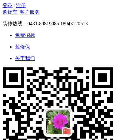
登录
|
注册
购物车
|
客户服务
装修热线：
0431-89819085 18943120513
免费招标
装修保
关于我们