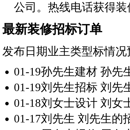
公司。热线电话获得装
最新装修招标订单
发布日期
业主
类型
标情况
01-19
孙先生
建材
孙先
01-19
刘先生
招标
刘先
01-18
刘女士
设计
刘女
01-17
刘先生
刘先生的