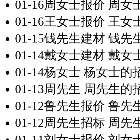
01-16
周女士
报价
周女
01-16
王女士
报价
王女
01-15
钱先生
建材
钱先
01-14
戴女士
建材
戴女
01-14
杨女士
杨女士的
01-13
周先生
周先生的
01-12
鲁先生
报价
鲁先
01-12
周先生
招标
周先
01-11
刘女士
报价
刘女